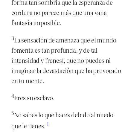
forma tan sombría que la esperanza de
cordura no parece más que una vana
fantasía imposible.
3
La sensación de amenaza que el mundo
fomenta es tan profunda, y de tal
intensidad y frenesí, que no puedes ni
imaginar la devastación que ha provocado
en tu mente.
4
Eres su esclavo.
5
No sabes lo que haces debido al miedo
I
que le tienes.