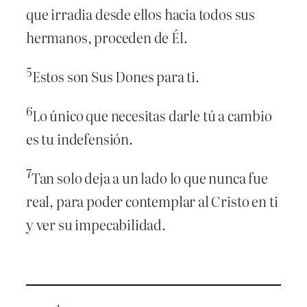
que irradia desde ellos hacia todos sus
hermanos, proceden de Él.
5
Estos son Sus Dones para ti.
6
Lo único que necesitas darle tú a cambio
es tu indefensión.
7
Tan solo deja a un lado lo que nunca fue
real, para poder contemplar al Cristo en ti
y ver su impecabilidad.