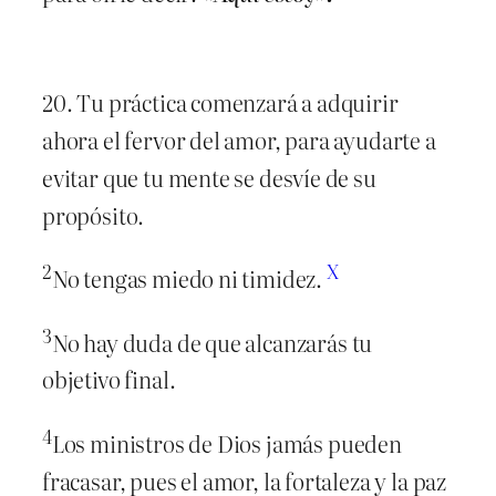
20. Tu práctica comenzará a adquirir
ahora el fervor del amor, para ayudarte a
evitar que tu mente se desvíe de su
propósito.
2
X
No tengas miedo ni timidez.
3
No hay duda de que alcanzarás tu
objetivo final.
4
Los ministros de Dios jamás pueden
fracasar, pues el amor, la fortaleza y la paz