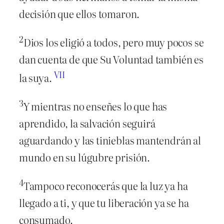
decisión que ellos tomaron.
2
Dios los eligió a todos, pero muy pocos se
dan cuenta de que Su Voluntad también es
VII
la suya.
3
Y mientras no enseñes lo que has
aprendido, la salvación seguirá
aguardando y las tinieblas mantendrán al
mundo en su lúgubre prisión.
4
Tampoco reconocerás que la luz ya ha
llegado a ti, y que tu liberación ya se ha
consumado.