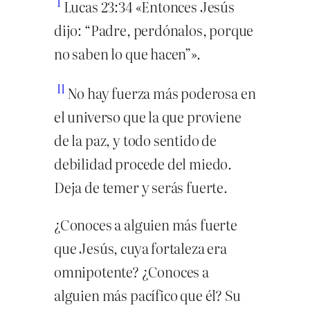
I
Lucas 23:34 «Entonces Jesús
dijo: “Padre, perdónalos, porque
no saben lo que hacen”».
II
No hay fuerza más poderosa en
el universo que la que proviene
de la paz, y todo sentido de
debilidad procede del miedo.
Deja de temer y serás fuerte.
¿Conoces a alguien más fuerte
que Jesús, cuya fortaleza era
omnipotente? ¿Conoces a
alguien más pacífico que él? Su