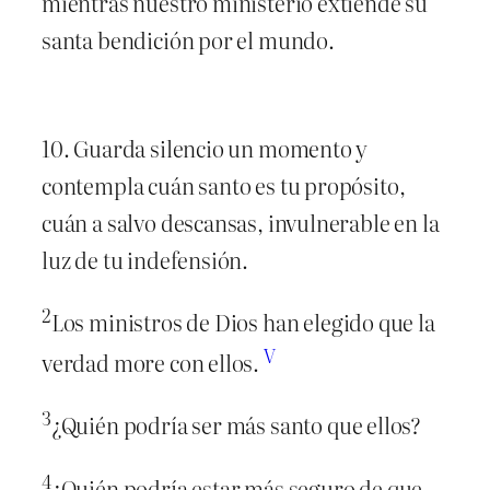
mientras nuestro ministerio extiende su
santa bendición por el mundo.
10. Guarda silencio un momento y
contempla cuán santo es tu propósito,
cuán a salvo descansas, invulnerable en la
luz de tu indefensión.
2
Los ministros de Dios han elegido que la
V
verdad more con ellos.
3
¿Quién podría ser más santo que ellos?
4
¿Quién podría estar más seguro de que