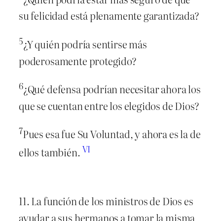
su felicidad está plenamente garantizada?
5
¿Y quién podría sentirse más
poderosamente protegido?
6
¿Qué defensa podrían necesitar ahora los
que se cuentan entre los elegidos de Dios?
7
Pues esa fue Su Voluntad, y ahora es la de
VI
ellos también.
11. La función de los ministros de Dios es
ayudar a sus hermanos a tomar la misma