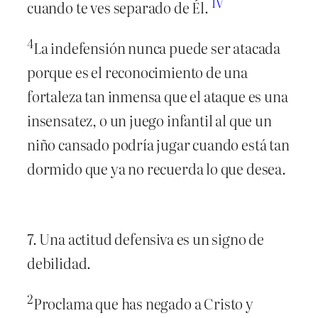
IV
cuando te ves separado de Él.
4
La indefensión nunca puede ser atacada
porque es el reconocimiento de una
fortaleza tan inmensa que el ataque es una
insensatez, o un juego infantil al que un
niño cansado podría jugar cuando está tan
dormido que ya no recuerda lo que desea.
7. Una actitud defensiva es un signo de
debilidad.
2
Proclama que has negado a Cristo y