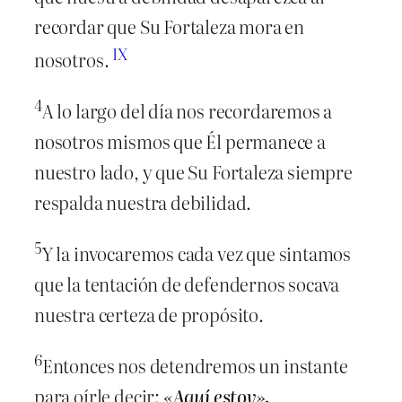
recordar que Su Fortaleza mora en
IX
nosotros.
4
A lo largo del día nos recordaremos a
nosotros mismos que Él permanece a
nuestro lado, y que Su Fortaleza siempre
respalda nuestra debilidad.
5
Y la invocaremos cada vez que sintamos
que la tentación de defendernos socava
nuestra certeza de propósito.
6
Entonces nos detendremos un instante
para oírle decir:
«Aquí estoy».