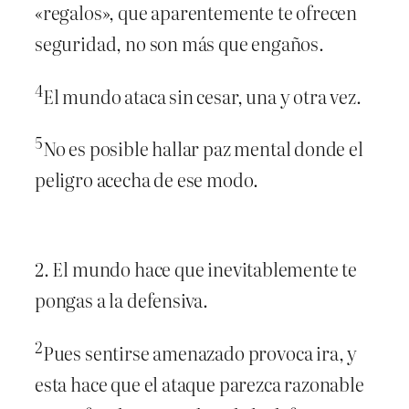
«regalos», que aparentemente te ofrecen
seguridad, no son más que engaños.
4
El mundo ataca sin cesar, una y otra vez.
5
No es posible hallar paz mental donde el
peligro acecha de ese modo.
2. El mundo hace que inevitablemente te
pongas a la defensiva.
2
Pues sentirse amenazado provoca ira, y
esta hace que el ataque parezca razonable