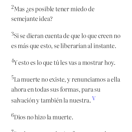
2
Mas ¿es posible tener miedo de
semejante idea?
3
Si se dieran cuenta de que lo que creen no
es más que esto, se liberarían al instante.
4
Y esto es lo que tú les vas a mostrar hoy.
5
La muerte no existe, y renunciamos a ella
ahora en todas sus formas, para su
V
salvación y también la nuestra.
6
Dios no hizo la muerte.
7