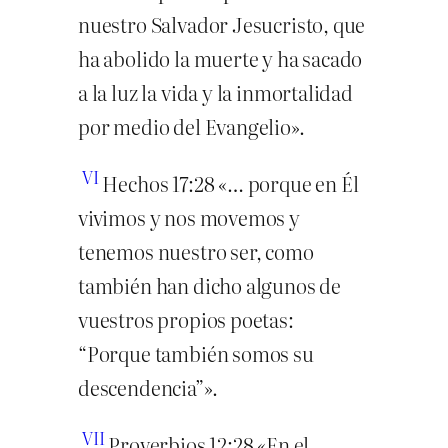
nuestro Salvador Jesucristo, que
ha abolido la muerte y ha sacado
a la luz la vida y la inmortalidad
por medio del Evangelio».
VI
Hechos 17:28 «… porque en Él
vivimos y nos movemos y
tenemos nuestro ser, como
también han dicho algunos de
vuestros propios poetas:
“Porque también somos su
descendencia”».
VII
Proverbios 12:28 «En el