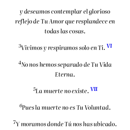
y deseamos contemplar el glorioso
reflejo de Tu Amor que resplandece en
todas las cosas.
3
VI
Vivimos y respiramos solo en Ti.
4
No nos hemos separado de Tu Vida
Eterna.
5
VII
La muerte no existe.
6
Pues la muerte no es Tu Voluntad.
7
Y moramos donde Tú nos has ubicado.