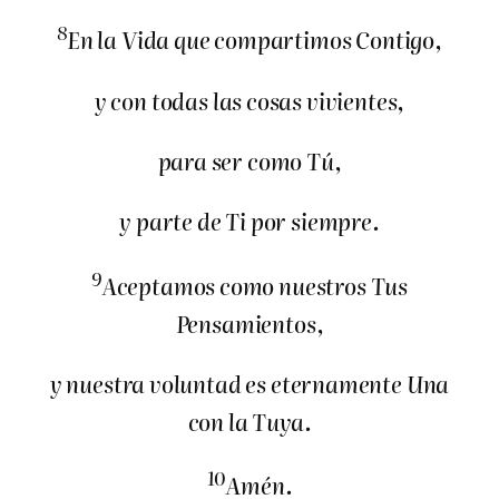
8
En la Vida que compartimos Contigo,
y con todas las cosas vivientes,
para ser como Tú,
y parte de Ti por siempre.
9
Aceptamos como nuestros Tus
Pensamientos,
y nuestra voluntad es eternamente Una
con la Tuya.
10
Amén.