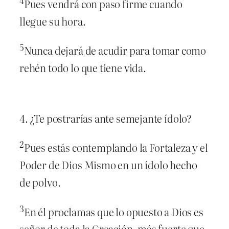
4
Pues vendrá con paso firme cuando
llegue su hora.
5
Nunca dejará de acudir para tomar como
rehén todo lo que tiene vida.
4. ¿Te postrarías ante semejante ídolo?
2
Pues estás contemplando la Fortaleza y el
Poder de Dios Mismo en un ídolo hecho
de polvo.
3
En él proclamas que lo opuesto a Dios es
señor de toda la Creación, más fuerte que