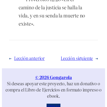
camino de la justicia se halla la
vida, y en su senda la muerte no
existe».
←
Lección anterior
Lección siguiente
→
© 2026 Gongarola
Si deseas apoyar este proyecto, haz un donativo o
compra el Libro de Ejercicios en formato impreso o
ebook.
OBRAS