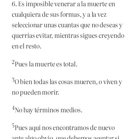
6. Es imposible venerar a la muerte en
cualquiera de sus formas, y a la vez
seleccionar unas cuantas que no deseas y
querrías evitar, mientras sigues creyendo
en el resto.
2
Pues la muerte es total.
3
O bien todas las cosas mueren, o viven y
no pueden morir.
4
No hay términos medios.
5
Pues aquí nos encontramos de nuevo
ante algo obvio, que debemos aceptar si