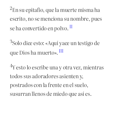
2
En su epitafio, que la muerte misma ha
escrito, no se menciona su nombre, pues
II
se ha convertido en polvo.
3
Solo dice esto: «Aquí yace un testigo de
III
que Dios ha muerto».
4
Y esto lo escribe una y otra vez, mientras
todos sus adoradores asienten y,
postrados con la frente en el suelo,
susurran llenos de miedo que así es.