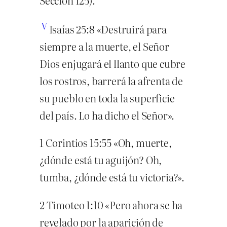
V
Isaías 25:8 «Destruirá para
siempre a la muerte, el Señor
Dios enjugará el llanto que cubre
los rostros, barrerá la afrenta de
su pueblo en toda la superficie
del país. Lo ha dicho el Señor».
1 Corintios 15:55 «Oh, muerte,
¿dónde está tu aguijón? Oh,
tumba, ¿dónde está tu victoria?».
2 Timoteo 1:10 «Pero ahora se ha
revelado por la aparición de