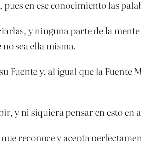
, pues en ese conocimiento las pala
arlas, y ninguna parte de la mente 
e no sea ella misma.
su Fuente y, al igual que la Fuente
ir, y ni siquiera pensar en esto en 
e que reconoce y acepta perfectamen