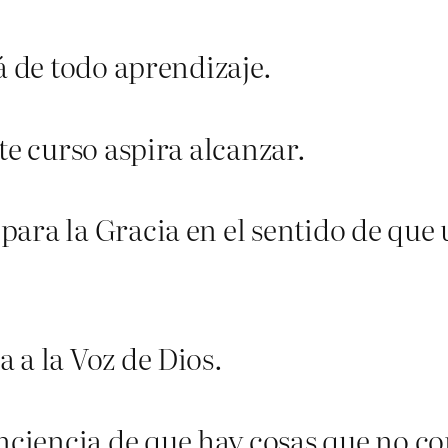
á de todo aprendizaje.
te curso aspira alcanzar.
ara la Gracia en el sentido de que
 a la Voz de Dios.
iencia de que hay cosas que no cono