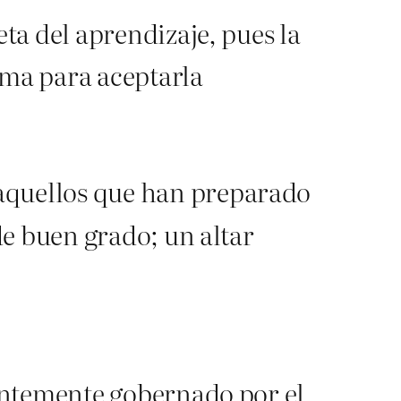
eta del aprendizaje, pues la
sma para aceptarla
 aquellos que han preparado
de buen grado; un altar
entemente gobernado por el