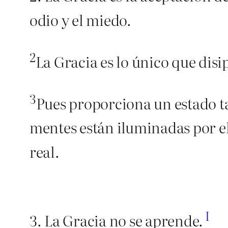
odio y el miedo.
2
La Gracia es lo único que disi
3
Pues proporciona un estado t
mentes están iluminadas por e
real.
I
3. La Gracia no se aprende.