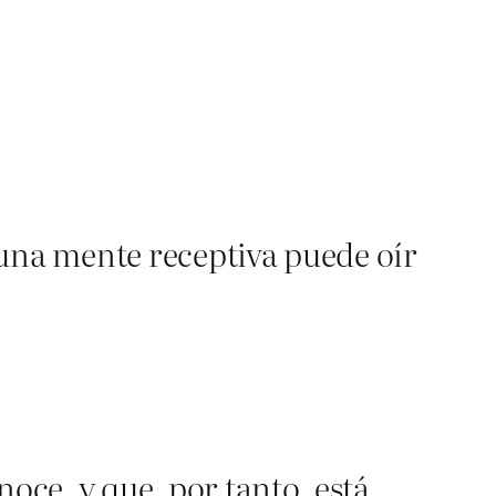
 una mente receptiva puede oír
ce, y que, por tanto, está