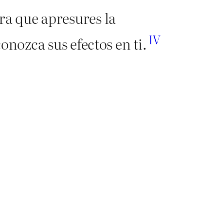
ara que apresures la
IV
onozca sus efectos en ti.