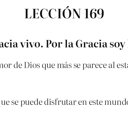
LECCIÓN 169
acia vivo. Por la Gracia soy
Amor de Dios que más se parece al es
que se puede disfrutar en este mundo