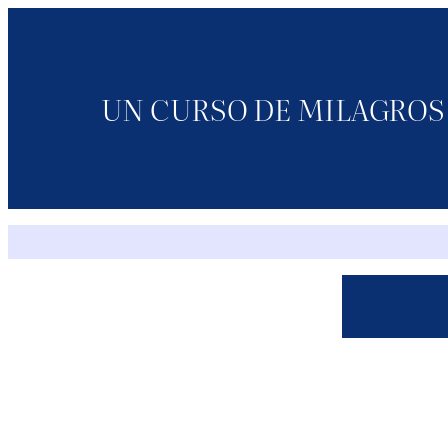
Saltar
al
contenido
UN CURSO DE MILAGROS