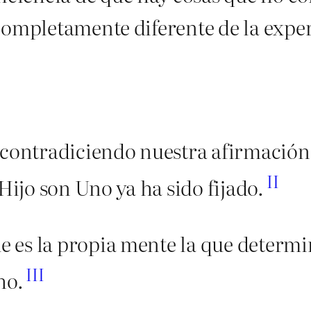
completamente diferente de la exper
s contradiciendo nuestra afirmación
II
 Hijo son Uno ya ha sido fijado.
 es la propia mente la que determ
III
ho.