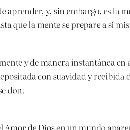
de aprender, y, sin embargo, es la m
sta que la mente se prepare a sí mi
emente y de manera instantánea en
epositada con suavidad y recibida 
se don.
 del Amor de Dios en un mundo apar