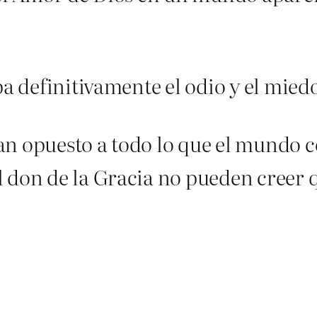
pa definitivamente el odio y el mied
an opuesto a todo lo que el mundo c
l don de la Gracia no pueden creer 