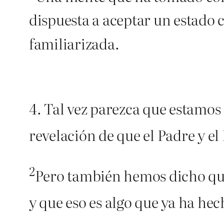
dispuesta a aceptar un estado 
familiarizada.
4. Tal vez parezca que estamo
revelación de que el Padre y el
2
Pero también hemos dicho que
y que eso es algo que ya ha hec