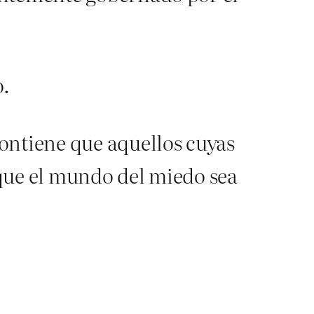
o.
ontiene que aquellos cuyas
que el mundo del miedo sea