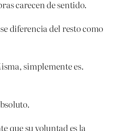
bras carecen de sentido.
se diferencia del resto como
 Misma, simplemente es.
absoluto.
te que su voluntad es la