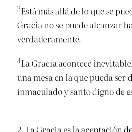
3
Está más allá de lo que se pue
Gracia no se puede alcanzar ha
verdaderamente.
4
La Gracia acontece inevitabl
una mesa en la que pueda ser d
inmaculado y santo digno de e
2. La Gracia es la aceptación