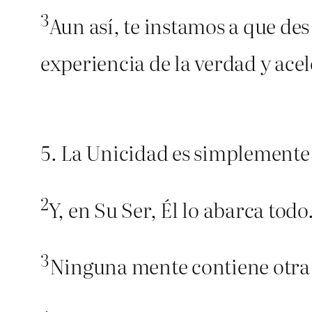
3
Aun así, te instamos a que des
experiencia de la verdad y acel
5. La Unicidad es simplemente 
2
Y, en Su Ser, Él lo abarca todo
3
Ninguna mente contiene otra 