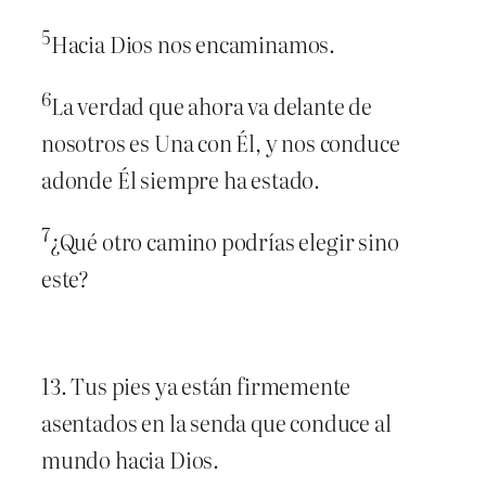
5
Hacia Dios nos encaminamos.
6
La verdad que ahora va delante de
nosotros es Una con Él, y nos conduce
adonde Él siempre ha estado.
7
¿Qué otro camino podrías elegir sino
este?
13. Tus pies ya están firmemente
asentados en la senda que conduce al
mundo hacia Dios.