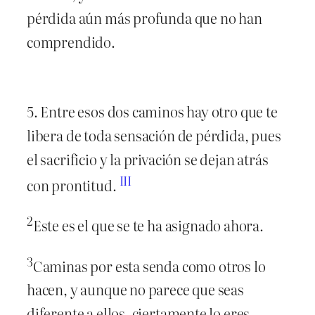
pérdida aún más profunda que no han
comprendido.
5. Entre esos dos caminos hay otro que te
libera de toda sensación de pérdida, pues
el sacrificio y la privación se dejan atrás
III
con prontitud.
2
Este es el que se te ha asignado ahora.
3
Caminas por esta senda como otros lo
hacen, y aunque no parece que seas
diferente a ellos, ciertamente lo eres.