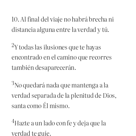
10. Al final del viaje no habrá brecha ni
distancia alguna entre la verdad y tú.
2
Y todas las ilusiones que te hayas
encontrado en el camino que recorres
también desaparecerán.
3
No quedará nada que mantenga a la
verdad separada de la plenitud de Dios,
santa como Él mismo.
4
Hazte a un lado con fe y deja que la
verdad te guíe.