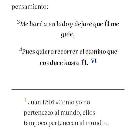
pensamiento:
3
Me haré a un lado y dejaré que Él me
guíe,
4
Pues quiero recorrer el camino que
VI
conduce hasta Él.
I
Juan 17:16 «Como yo no
pertenezco al mundo, ellos
tampoco pertenecen al mundo».