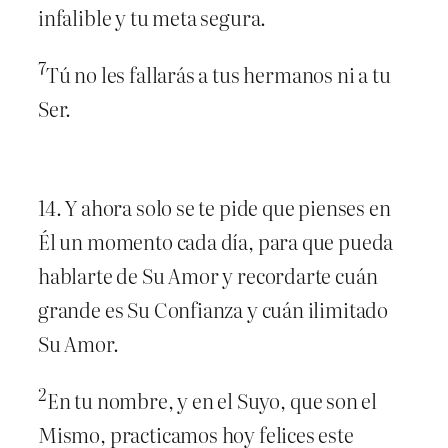
infalible y tu meta segura.
7
Tú no les fallarás a tus hermanos ni a tu
Ser.
14. Y ahora solo se te pide que pienses en
Él un momento cada día, para que pueda
hablarte de Su Amor y recordarte cuán
grande es Su Confianza y cuán ilimitado
Su Amor.
2
En tu nombre, y en el Suyo, que son el
Mismo, practicamos hoy felices este