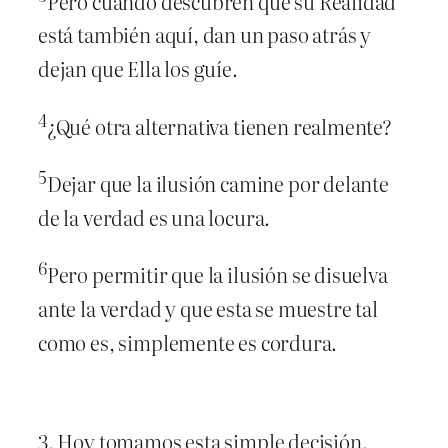
Pero cuando descubren que su Realidad
está también aquí, dan un paso atrás y
dejan que Ella los guíe.
4
¿Qué otra alternativa tienen realmente?
5
Dejar que la ilusión camine por delante
de la verdad es una locura.
6
Pero permitir que la ilusión se disuelva
ante la verdad y que esta se muestre tal
como es, simplemente es cordura.
3. Hoy tomamos esta simple decisión.