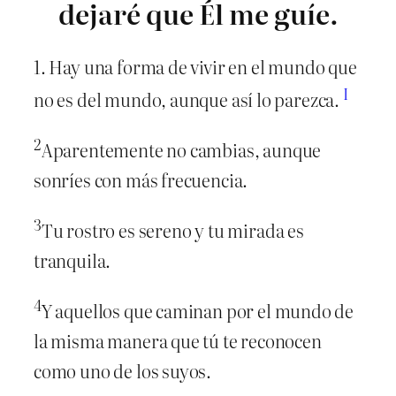
dejaré que Él me guíe.
1. Hay una forma de vivir en el mundo que
I
no es del mundo, aunque así lo parezca.
2
Aparentemente no cambias, aunque
sonríes con más frecuencia.
3
Tu rostro es sereno y tu mirada es
tranquila.
4
Y aquellos que caminan por el mundo de
la misma manera que tú te reconocen
como uno de los suyos.