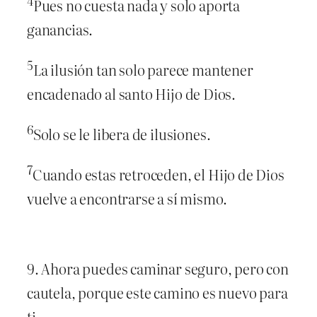
4
Pues no cuesta nada y solo aporta
ganancias.
5
La ilusión tan solo parece mantener
encadenado al santo Hijo de Dios.
6
Solo se le libera de ilusiones.
7
Cuando estas retroceden, el Hijo de Dios
vuelve a encontrarse a sí mismo.
9. Ahora puedes caminar seguro, pero con
cautela, porque este camino es nuevo para
ti.