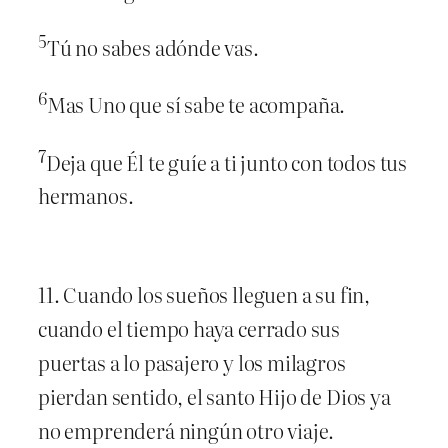
5
Tú no sabes adónde vas.
6
Mas Uno que sí sabe te acompaña.
7
Deja que Él te guíe a ti junto con todos tus
hermanos.
11. Cuando los sueños lleguen a su fin,
cuando el tiempo haya cerrado sus
puertas a lo pasajero y los milagros
pierdan sentido, el santo Hijo de Dios ya
no emprenderá ningún otro viaje.