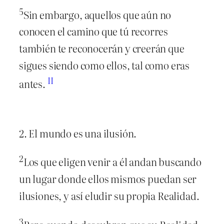
5
Sin embargo, aquellos que aún no
conocen el camino que tú recorres
también te reconocerán y creerán que
sigues siendo como ellos, tal como eras
II
antes.
2. El mundo es una ilusión.
2
Los que eligen venir a él andan buscando
un lugar donde ellos mismos puedan ser
ilusiones, y así eludir su propia Realidad.
3