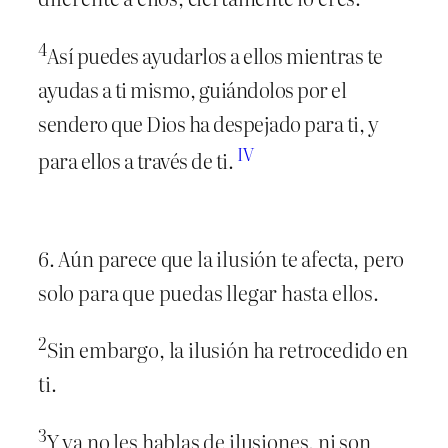
4
Así puedes ayudarlos a ellos mientras te
ayudas a ti mismo, guiándolos por el
sendero que Dios ha despejado para ti, y
IV
para ellos a través de ti.
6. Aún parece que la ilusión te afecta, pero
solo para que puedas llegar hasta ellos.
2
Sin embargo, la ilusión ha retrocedido en
ti.
3
Y ya no les hablas de ilusiones, ni son