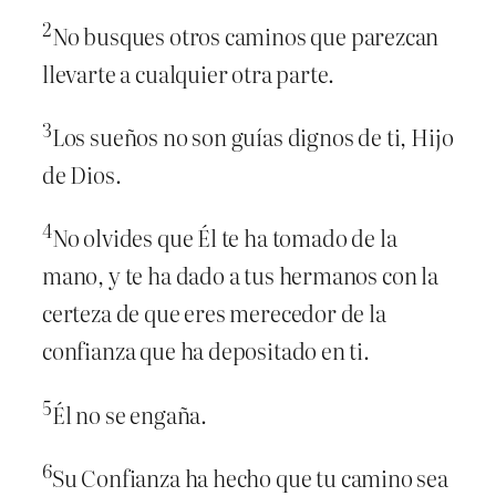
2
No busques otros caminos que parezcan
llevarte a cualquier otra parte.
3
Los sueños no son guías dignos de ti, Hijo
de Dios.
4
No olvides que Él te ha tomado de la
mano, y te ha dado a tus hermanos con la
certeza de que eres merecedor de la
confianza que ha depositado en ti.
5
Él no se engaña.
6
Su Confianza ha hecho que tu camino sea