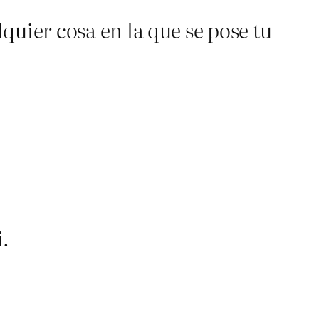
lquier cosa en la que se pose tu
i.