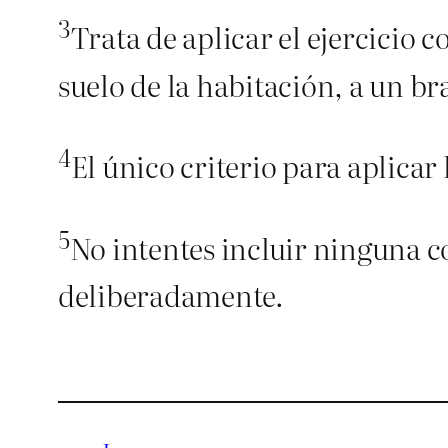
3
Trata de aplicar el ejercicio 
suelo de la habitación, a un b
4
El único criterio para aplicar 
5
No intentes incluir ninguna c
deliberadamente.