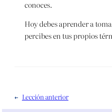
conoces.
Hoy debes aprender a tomar
percibes en tus propios tér
←
Lección anterior