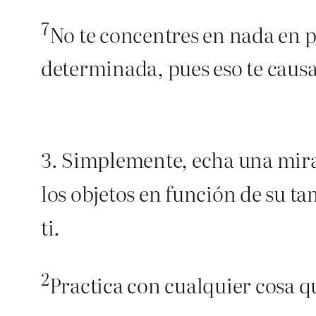
7
No te concentres en nada en p
determinada, pues eso te causa
3. Simplemente, echa una mirad
los objetos en función de su ta
ti.
2
Practica con cualquier cosa q