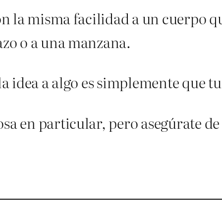
con la misma facilidad a un cuerpo q
razo o a una manzana.
la idea a algo es simplemente que tus
osa en particular, pero asegúrate d