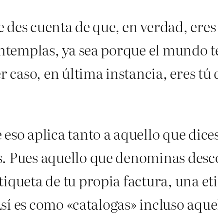
te des cuenta de que, en verdad, eres
ontemplas, ya sea porque el mundo t
r caso, en última instancia, eres t
eso aplica tanto a aquello que dic
. Pues aquello que denominas desc
iqueta de tu propia factura, una eti
 Así es como «catalogas» incluso aqu