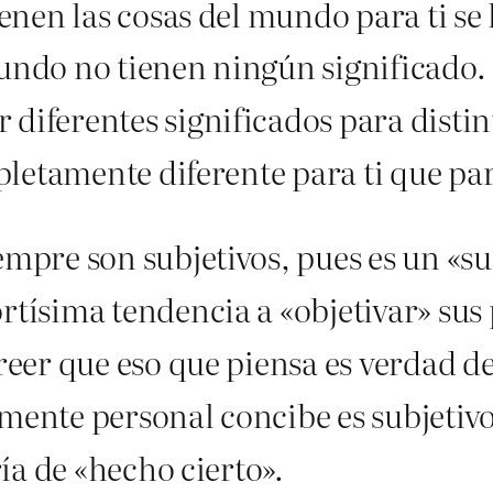
enen las cosas del mundo para ti se l
undo no tienen ningún significado. 
diferentes significados para distint
mpletamente diferente para ti que pa
mpre son subjetivos, pues es un «suj
rtísima tendencia a «objetivar» sus
creer que eso que piensa es verdad d
mente personal concibe es subjetivo
ría de «hecho cierto».