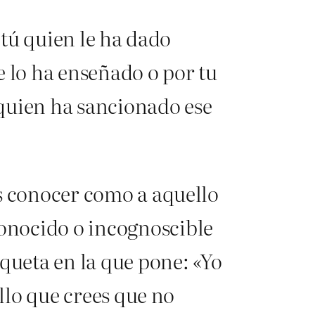
 tú quien le ha dado
e lo ha enseñado o por tu
ú quien ha sancionado ese
es conocer como a aquello
onocido o incognoscible
queta en la que pone: «Yo
ello que crees que no