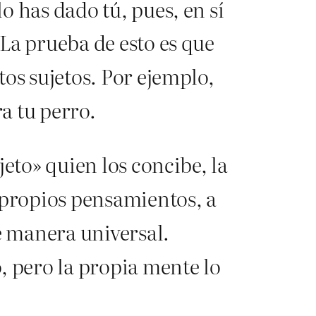
o has dado tú, pues, en sí
La prueba de esto es que
os sujetos. Por ejemplo,
ra tu perro.
eto» quien los concibe, la
 propios pensamientos, a
e manera universal.
, pero la propia mente lo