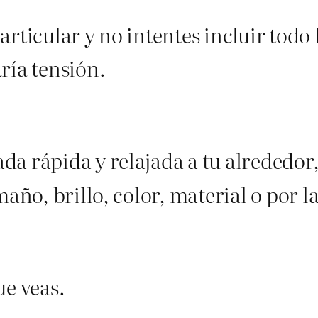
articular y no intentes incluir todo
ría tensión.
a rápida y relajada a tu alrededor,
maño, brillo, color, material o por
ue veas.