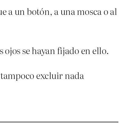
ue a un botón, a una mosca o al
 ojos se hayan fijado en ello.
e tampoco excluir nada