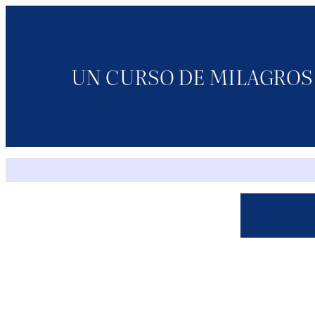
Saltar
al
contenido
UN CURSO DE MILAGROS