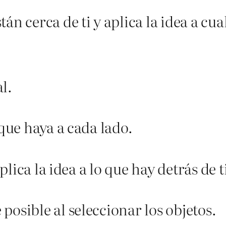
n cerca de ti y aplica la idea a cua
l.
 que haya a cada lado.
aplica la idea a lo que hay detrás de t
posible al seleccionar los objetos.