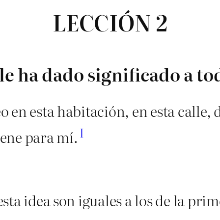
LECCIÓN 2
le ha dado significado a to
eo en esta habitación, en esta calle,
I
tiene para mí.
 esta idea son iguales a los de la pri