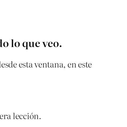
do lo que veo.
 desde esta ventana, en este
mera lección.