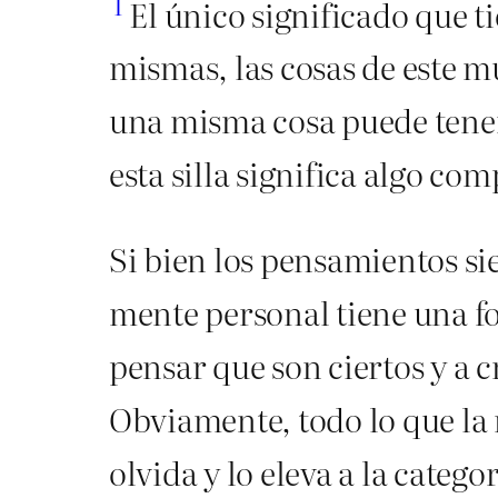
I
El único significado que ti
mismas, las cosas de este m
una misma cosa puede tener 
esta silla significa algo co
Si bien los pensamientos sie
mente personal tiene una fo
pensar que son ciertos y a 
Obviamente, todo lo que la 
olvida y lo eleva a la catego