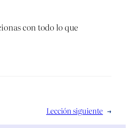
ionas con todo lo que
Lección siguiente
→