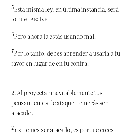
5
Esta misma ley, en última instancia, será
lo que te salve.
6
Pero ahora la estás usando mal.
7
Por lo tanto, debes aprender a usarla a tu
favor en lugar de en tu contra.
2. Al proyectar inevitablemente tus
pensamientos de ataque, temerás ser
atacado.
2
Y si temes ser atacado, es porque crees