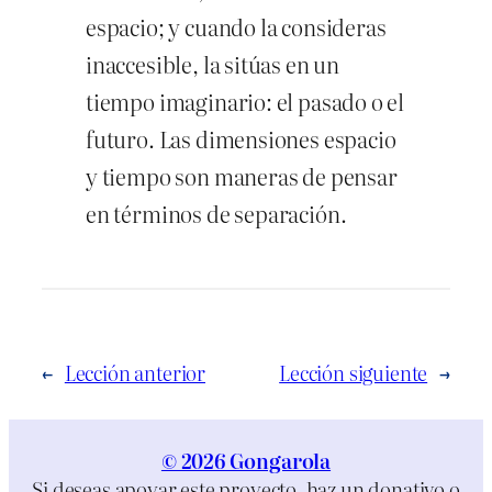
espacio; y cuando la consideras
inaccesible, la sitúas en un
tiempo imaginario: el pasado o el
futuro. Las dimensiones espacio
y tiempo son maneras de pensar
en términos de separación.
←
Lección anterior
Lección siguiente
→
© 2026 Gongarola
Si deseas apoyar este proyecto, haz un donativo o