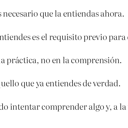
 necesario que la entiendas ahora.
iendes es el requisito previo para 
 la práctica, no en la comprensión.
quello que ya entiendes de verdad.
do intentar comprender algo y, a la 