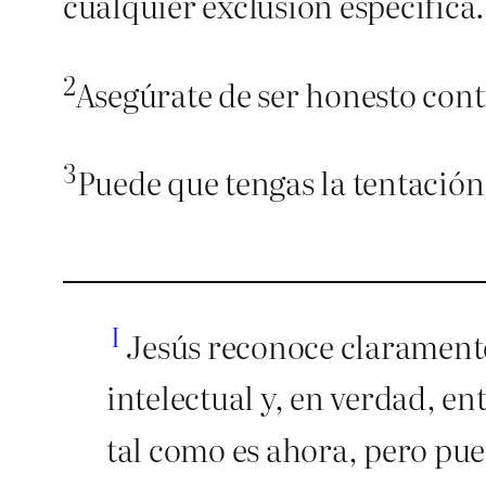
cualquier exclusión específica.
2
Asegúrate de ser honesto cont
3
Puede que tengas la tentación
I
Jesús reconoce claramente
intelectual y, en verdad, en
tal como es ahora, pero pu