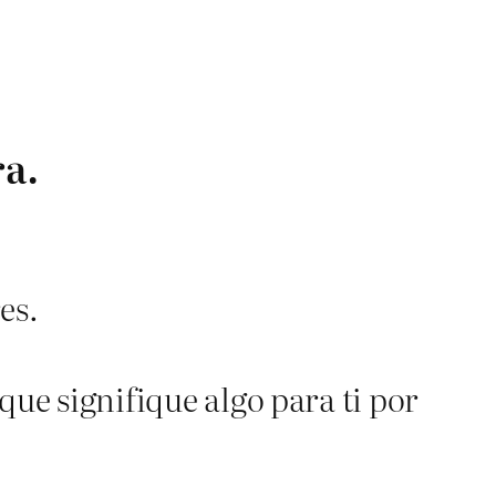
ra.
es.
que signifique algo para ti por