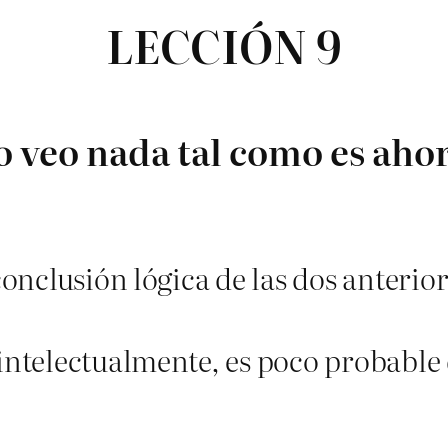
LECCIÓN 9
 veo nada tal como es aho
conclusión lógica de las dos anterior
intelectualmente, es poco probable 