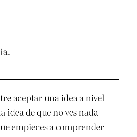
ia.
re aceptar una idea a nivel
la idea de que no ves nada
 que empieces a comprender