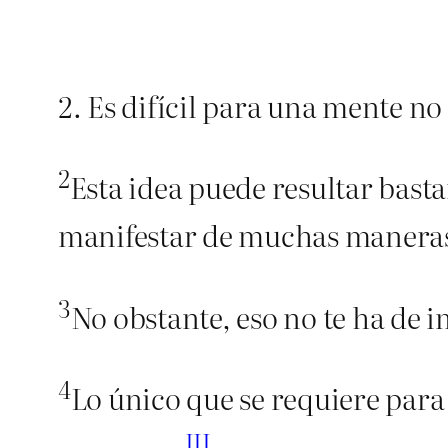
2. Es difícil para una mente no
2
Esta idea puede resultar bast
manifestar de muchas manera
3
No obstante, eso no te ha de i
4
Lo único que se requiere para e
III