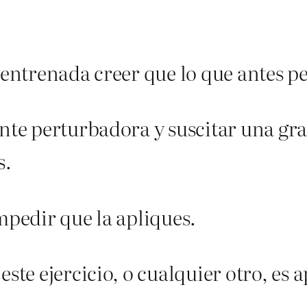
 entrenada creer que lo que antes p
ante perturbadora y suscitar una gra
s.
mpedir que la apliques.
ste ejercicio, o cualquier otro, es ap