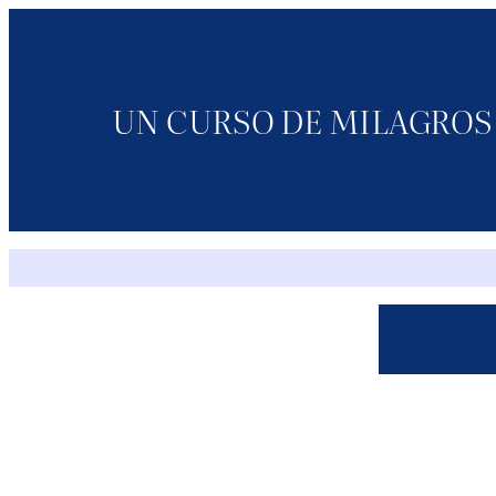
Saltar
al
contenido
UN CURSO DE MILAGROS