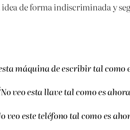
 idea de forma indiscriminada y segu
esta máquina de escribir tal como 
6
No veo esta llave tal como es ahora
o veo este teléfono tal como es aho