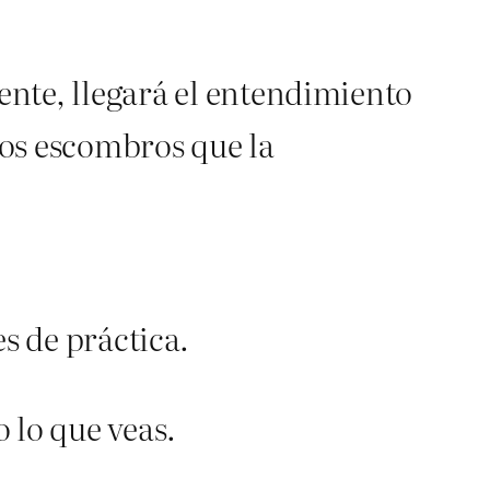
nte, llegará el entendimiento
los escombros que la
es de práctica.
o lo que veas.