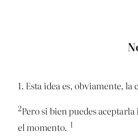
No
1. Esta idea es, obviamente, la 
2
Pero si bien puedes aceptarla 
I
el momento.