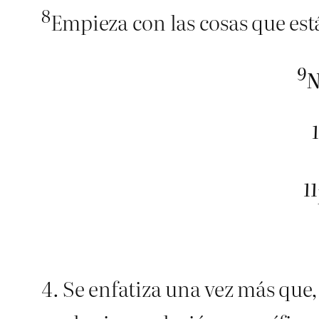
8
Empieza con las cosas que está
9
N
11
4. Se enfatiza una vez más que, 