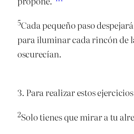
propone.
5
Cada pequeño paso despejará 
para iluminar cada rincón de 
oscurecían.
3. Para realizar estos ejercicio
2
Solo tienes que mirar a tu alre