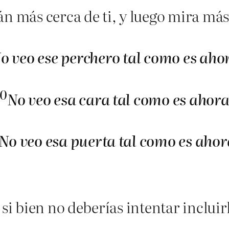
n más cerca de ti, y luego mira más 
o veo ese perchero tal como es aho
10
No veo esa cara tal como es ahora
No veo esa puerta tal como es ahor
si bien no deberías intentar incluirl