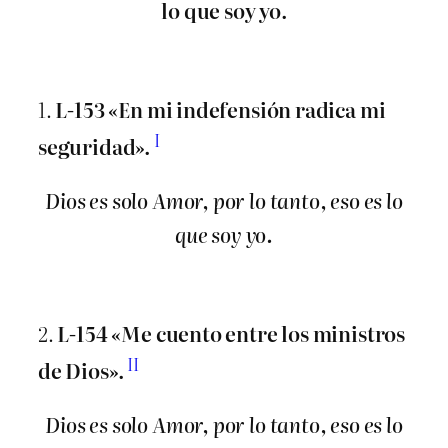
lo que soy yo.
1.
L-153 «En mi indefensión radica mi
I
seguridad».
Dios es solo Amor, por lo tanto, eso es lo
que soy yo.
2.
L-154 «Me cuento entre los ministros
II
de Dios».
Dios es solo Amor, por lo tanto, eso es lo